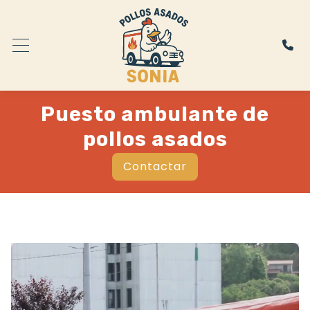
Puesto ambulante de
pollos asados
Contactar