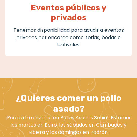
Eventos públicos y
privados
Tenemos disponibilidad para acudir a eventos
privados por encargo como: ferias, bodas o
festivales.
¿Quieres comer un pollo
asado?
¡Realiza tu encargo en Pollos Asados Sonia!. Estamos
los martes en Boiro, los sábados en Cambados y
Ribeira y los domingos en Padrón.